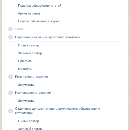
Правила оформления статей
Архив журнала
Подать публикацию в журнал
ЭИОС
Отделение священно-церковнослужителей
Очный сектор
Заочный сектор
Практика
Кафедры
Регентское отделение
Документы
Иконописное отделение
Документы
Отделение дополнительного религиозного образования и
катехизации
Очный сектор
Заочный сектор