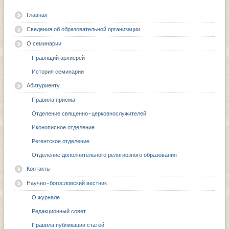
Главная
Сведения об образовательной организации
О семинарии
Правящий архиерей
История семинарии
Абитуриенту
Правила приема
Отделение священно-церковнослужителей
Иконописное отделение
Регентское отделение
Отделение дополнительного религиозного образования
Контакты
Научно-богословский вестник
О журнале
Редакционный совет
Правила публикации статей