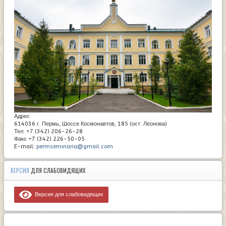
Адрес
614036 г. Пермь, Шоссе Космонавтов, 185 (ост. Леонова)
Тел. +7 (342) 206-26-28
Факс +7 (342) 226-50-05
E-mail:
permseminaria@gmail.com
ВЕРСИЯ
ДЛЯ СЛАБОВИДЯЩИХ
Версия для слабовидящих